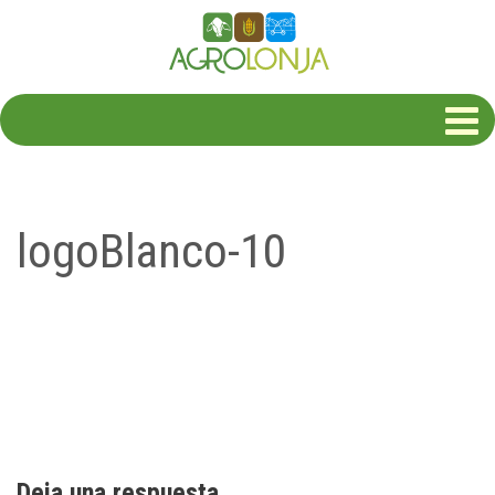
logoBlanco-10
Deja una respuesta